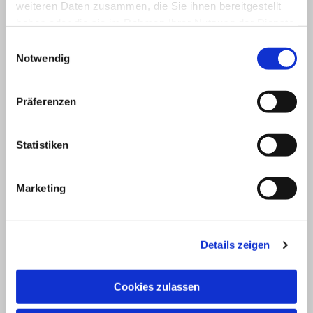
weiteren Daten zusammen, die Sie ihnen bereitgestellt
haben oder die sie im Rahmen Ihrer Nutzung der Dienste
gesammelt haben.
Einwilligungsauswahl
Notwendig
Präferenzen
Statistiken
Marketing
Details zeigen
Cookies zulassen