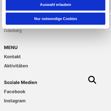
Auswahl erlauben
Nur notwendige Cookies
Ev. Kirchengemeinden
Oberbarnim-Nikolai / Wriezen-Oderland / Altglietzen-
Oderberg
MENU
Kontakt
Aktivitäten
Soziale Medien
Facebook
Instagram