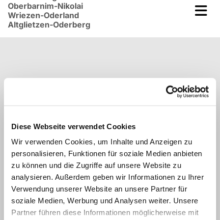
Oberbarnim-Nikolai
Wriezen-Oderland
Altglietzen-Oderberg
Angebote und
Gruppen
Diese Webseite verwendet Cookies
Wir verwenden Cookies, um Inhalte und Anzeigen zu
In den Gemeinden unserer Region treffen Menschen,
personalisieren, Funktionen für soziale Medien anbieten
um miteinander vieles zu machen. So gibt Menschen,
die gerne basteln, Bibel lesen, Singen und einfach mal
zu können und die Zugriffe auf unsere Website zu
miteinader Kaffee trinken. Manches geschieht
analysieren. Außerdem geben wir Informationen zu Ihrer
regelmäßig, manches nur projektweise. Wir sind offen
Verwendung unserer Website an unsere Partner für
für jeden und laden herzlich ein.
soziale Medien, Werbung und Analysen weiter. Unsere
Partner führen diese Informationen möglicherweise mit