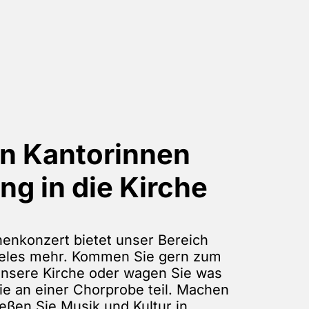
en Kantorinnen
g in die Kirche
henkonzert bietet unser Bereich
ieles mehr. Kommen Sie gern zum
unsere Kirche oder wagen Sie was
 an einer Chorprobe teil. Machen
eßen Sie Musik und Kultur in