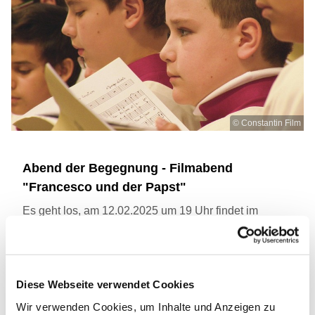
© Constantin Film
Abend der Begegnung - Filmabend
"Francesco und der Papst"
Es geht los, am 12.02.2025 um 19 Uhr findet im
Gemeindehaus Bad Freienwalde der erste Filmabend
statt bei den
Abenden der Begegnungen
.
"Francesco und der Papst"
wird es zusehen geben,
Diese Webseite verwendet Cookies
herzliche Einladung dazu!
Wir verwenden Cookies, um Inhalte und Anzeigen zu