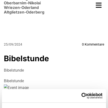
Oberbarnim-Nikolai
Wriezen-Oderland
Altglietzen-Oderberg
25/09/2024
0
Kommentare
Bibelstunde
Bibelstunde
Bibelstunde
Mittwoch, 15. Juli 2026, 18:00 Uhr
Landeskirchliche Gemeinschaft Wriezen, Mauerstraße