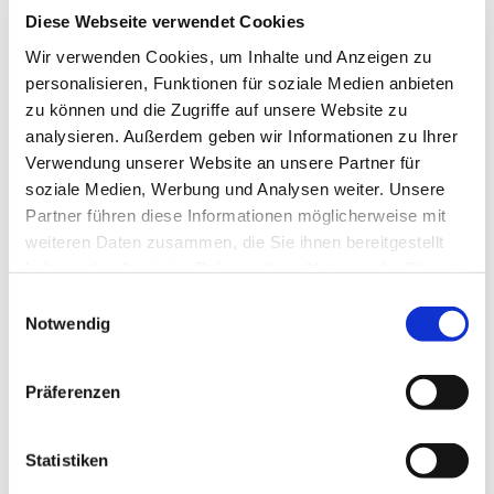
22, 16269 Wriezen
Diese Webseite verwendet Cookies
Wir verwenden Cookies, um Inhalte und Anzeigen zu
personalisieren, Funktionen für soziale Medien anbieten
zu können und die Zugriffe auf unsere Website zu
analysieren. Außerdem geben wir Informationen zu Ihrer
Verwendung unserer Website an unsere Partner für
soziale Medien, Werbung und Analysen weiter. Unsere
Partner führen diese Informationen möglicherweise mit
weiteren Daten zusammen, die Sie ihnen bereitgestellt
haben oder die sie im Rahmen Ihrer Nutzung der Dienste
gesammelt haben.
Einwilligungsauswahl
Notwendig
Präferenzen
Dies könnte Sie auch interessieren
Statistiken