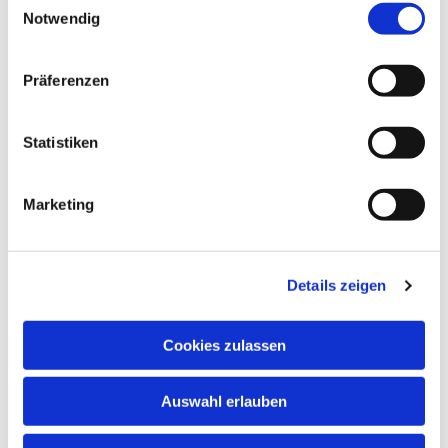
Notwendig
Präferenzen
Statistiken
Marketing
Dies könnte Sie auch
interessieren
Details zeigen
Cookies zulassen
Auswahl erlauben