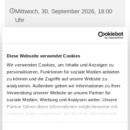
Mittwoch, 30. September 2026, 18:00
Uhr
Landeskirchliche Gemeinschaft
Wriezen, Mauerstraße 22, 16269
Wriezen
Diese Webseite verwendet Cookies
Wir verwenden Cookies, um Inhalte und Anzeigen zu
personalisieren, Funktionen für soziale Medien anbieten
zu können und die Zugriffe auf unsere Website zu
analysieren. Außerdem geben wir Informationen zu Ihrer
Verwendung unserer Website an unsere Partner für
soziale Medien, Werbung und Analysen weiter. Unsere
Partner führen diese Informationen möglicherweise mit
weiteren Daten zusammen, die Sie ihnen bereitgestellt
haben oder die sie im Rahmen Ihrer Nutzung der Dienste
gesammelt haben.
Einwilligungsauswahl