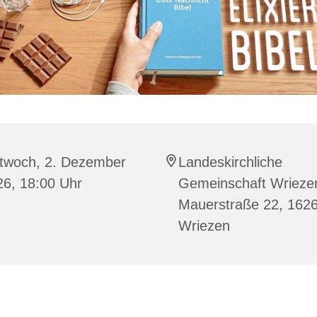
ttwoch, 2. Dezember
Landeskirchliche
26, 18:00 Uhr
Gemeinschaft Wrieze
Mauerstraße 22, 162
Wriezen