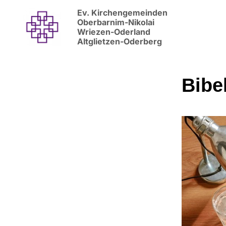
Ev. Kirchengemeinden
Oberbarnim-Nikolai
Wriezen-Oderland
Altglietzen-Oderberg
Bibe