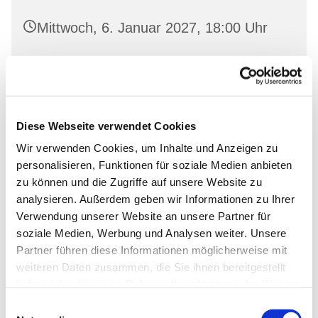
Mittwoch, 6. Januar 2027, 18:00 Uhr
Landeskirchliche Gemeinschaft
Wriezen, Mauerstraße 22, 16269
Wriezen
Diese Webseite verwendet Cookies
Wir verwenden Cookies, um Inhalte und Anzeigen zu
personalisieren, Funktionen für soziale Medien anbieten
zu können und die Zugriffe auf unsere Website zu
analysieren. Außerdem geben wir Informationen zu Ihrer
Verwendung unserer Website an unsere Partner für
soziale Medien, Werbung und Analysen weiter. Unsere
Partner führen diese Informationen möglicherweise mit
weiteren Daten zusammen, die Sie ihnen bereitgestellt
haben oder die sie im Rahmen Ihrer Nutzung der Dienste
gesammelt haben.
Einwilligungsauswahl