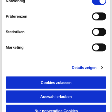
Notwendig
Präferenzen
Statistiken
Marketing
Dies könnte Sie auch
interessieren
Details zeigen
Cookies zulassen
Auswahl erlauben
Nur notwendige Cookies