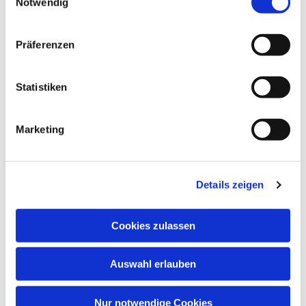
Notwendig
Präferenzen
Statistiken
Marketing
Dies könnte Sie auch
interessieren
Details zeigen
Cookies zulassen
Auswahl erlauben
Nur notwendige Cookies