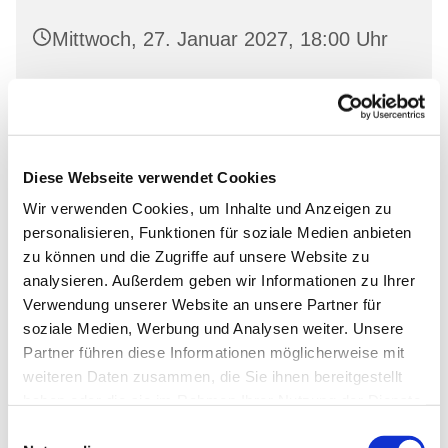
Mittwoch, 27. Januar 2027, 18:00 Uhr
Landeskirchliche Gemeinschaft
Wriezen, Mauerstraße 22, 16269
Wriezen
Diese Webseite verwendet Cookies
Wir verwenden Cookies, um Inhalte und Anzeigen zu
personalisieren, Funktionen für soziale Medien anbieten
zu können und die Zugriffe auf unsere Website zu
analysieren. Außerdem geben wir Informationen zu Ihrer
Verwendung unserer Website an unsere Partner für
soziale Medien, Werbung und Analysen weiter. Unsere
Partner führen diese Informationen möglicherweise mit
weiteren Daten zusammen, die Sie ihnen bereitgestellt
haben oder die sie im Rahmen Ihrer Nutzung der Dienste
gesammelt haben.
Einwilligungsauswahl