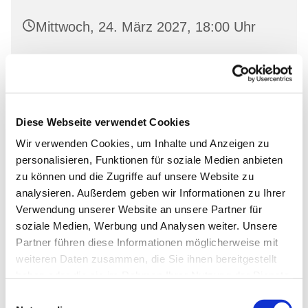
Mittwoch, 24. März 2027, 18:00 Uhr
Landeskirchliche Gemeinschaft
Wriezen, Mauerstraße 22, 16269
Wriezen
Diese Webseite verwendet Cookies
Wir verwenden Cookies, um Inhalte und Anzeigen zu
personalisieren, Funktionen für soziale Medien anbieten
zu können und die Zugriffe auf unsere Website zu
analysieren. Außerdem geben wir Informationen zu Ihrer
Verwendung unserer Website an unsere Partner für
soziale Medien, Werbung und Analysen weiter. Unsere
Partner führen diese Informationen möglicherweise mit
weiteren Daten zusammen, die Sie ihnen bereitgestellt
haben oder die sie im Rahmen Ihrer Nutzung der Dienste
gesammelt haben.
Einwilligungsauswahl