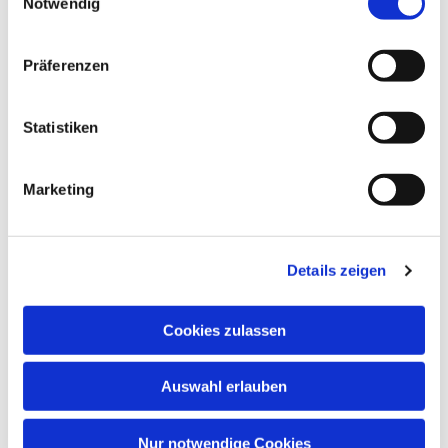
Notwendig
Präferenzen
Statistiken
Marketing
Dies könnte Sie auch
interessieren
Details zeigen
Cookies zulassen
Auswahl erlauben
Nur notwendige Cookies