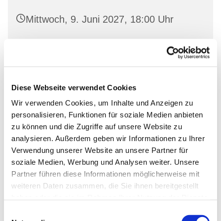
Mittwoch, 9. Juni 2027, 18:00 Uhr
Landeskirchliche Gemeinschaft
Wriezen, Mauerstraße 22, 16269
Wriezen
Diese Webseite verwendet Cookies
Wir verwenden Cookies, um Inhalte und Anzeigen zu
personalisieren, Funktionen für soziale Medien anbieten
zu können und die Zugriffe auf unsere Website zu
analysieren. Außerdem geben wir Informationen zu Ihrer
Verwendung unserer Website an unsere Partner für
soziale Medien, Werbung und Analysen weiter. Unsere
Partner führen diese Informationen möglicherweise mit
weiteren Daten zusammen, die Sie ihnen bereitgestellt
haben oder die sie im Rahmen Ihrer Nutzung der Dienste
gesammelt haben.
Einwilligungsauswahl