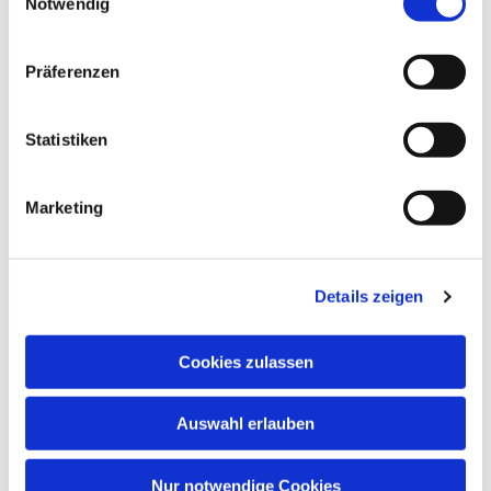
Notwendig
Präferenzen
Statistiken
Marketing
Dies könnte Sie auch
interessieren
Details zeigen
Cookies zulassen
Auswahl erlauben
Nur notwendige Cookies