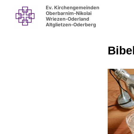
Ev. Kirchengemeinden
Oberbarnim-Nikolai
Wriezen-Oderland
Altglietzen-Oderberg
Bibe