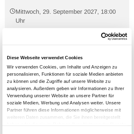
Mittwoch, 29. September 2027, 18:00
Uhr
Landeskirchliche Gemeinschaft
Wriezen, Mauerstraße 22, 16269
Wriezen
Diese Webseite verwendet Cookies
Wir verwenden Cookies, um Inhalte und Anzeigen zu
personalisieren, Funktionen für soziale Medien anbieten
zu können und die Zugriffe auf unsere Website zu
analysieren. Außerdem geben wir Informationen zu Ihrer
Verwendung unserer Website an unsere Partner für
soziale Medien, Werbung und Analysen weiter. Unsere
Partner führen diese Informationen möglicherweise mit
weiteren Daten zusammen, die Sie ihnen bereitgestellt
haben oder die sie im Rahmen Ihrer Nutzung der Dienste
gesammelt haben.
Einwilligungsauswahl