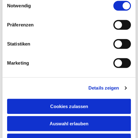
Notwendig
Präferenzen
Statistiken
Marketing
Dies könnte Sie auch
interessieren
Details zeigen
Cookies zulassen
Auswahl erlauben