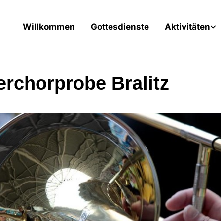
Willkommen
Gottesdienste
Aktivitäten
erchorprobe Bralitz