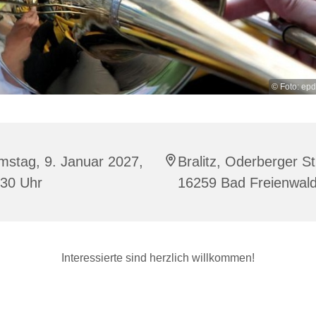
© Foto: ep
mstag, 9. Januar 2027,
Bralitz, Oderberger Str
:30 Uhr
16259 Bad Freienwal
Interessierte sind herzlich willkommen!