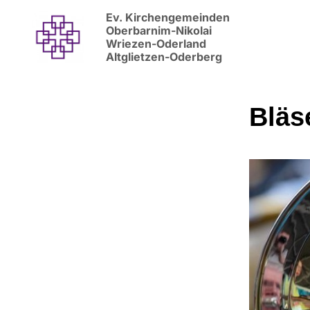
Ev. Kirchengemeinden
Oberbarnim-Nikolai
Wriezen-Oderland
Altglietzen-Oderberg
Bläs