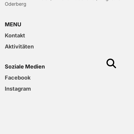
Oderberg
MENU
Kontakt
Aktivitäten
Soziale Medien
Facebook
Instagram