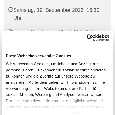
Samstag, 19. September 2026, 16:30
Uhr
Bralitz, Oderberger Str. 6, 16259 Bad
Freienwalde
Diese Webseite verwendet Cookies
Wir verwenden Cookies, um Inhalte und Anzeigen zu
Interessierte sind herzlich willkommen!
personalisieren, Funktionen für soziale Medien anbieten
zu können und die Zugriffe auf unsere Website zu
analysieren. Außerdem geben wir Informationen zu Ihrer
Verwendung unserer Website an unsere Partner für
soziale Medien, Werbung und Analysen weiter. Unsere
Partner führen diese Informationen möglicherweise mit
weiteren Daten zusammen, die Sie ihnen bereitgestellt
haben oder die sie im Rahmen Ihrer Nutzung der Dienste