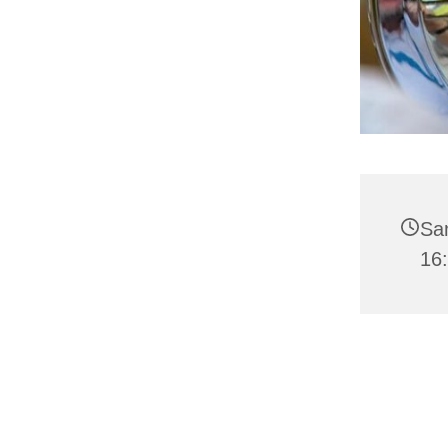
Sam
16