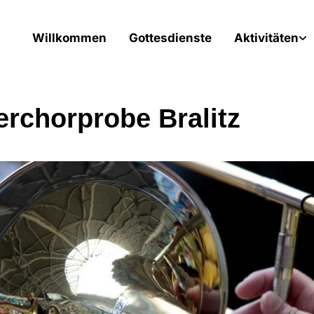
Willkommen
Gottesdienste
Aktivitäten
erchorprobe Bralitz