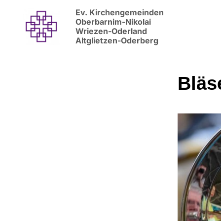
Ev. Kirchengemeinden
Oberbarnim-Nikolai
Wriezen-Oderland
Altglietzen-Oderberg
Bläs