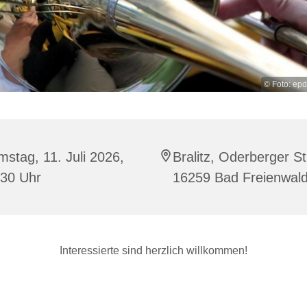
© Foto: ep
stag, 11. Juli 2026,
Bralitz, Oderberger Str
:30 Uhr
16259 Bad Freienwal
Interessierte sind herzlich willkommen!