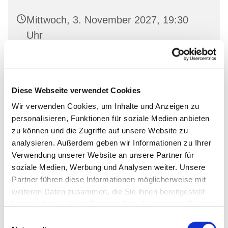
Mittwoch, 3. November 2027, 19:30
Uhr
Gemeindehaus Neutornow, Neutornow
54, 16259 Bad Freienwalde
Diese Webseite verwendet Cookies
Wir verwenden Cookies, um Inhalte und Anzeigen zu
personalisieren, Funktionen für soziale Medien anbieten
zu können und die Zugriffe auf unsere Website zu
analysieren. Außerdem geben wir Informationen zu Ihrer
Verwendung unserer Website an unsere Partner für
soziale Medien, Werbung und Analysen weiter. Unsere
Partner führen diese Informationen möglicherweise mit
weiteren Daten zusammen, die Sie ihnen bereitgestellt
haben oder die sie im Rahmen Ihrer Nutzung der Dienste
gesammelt haben.
Einwilligungsauswahl