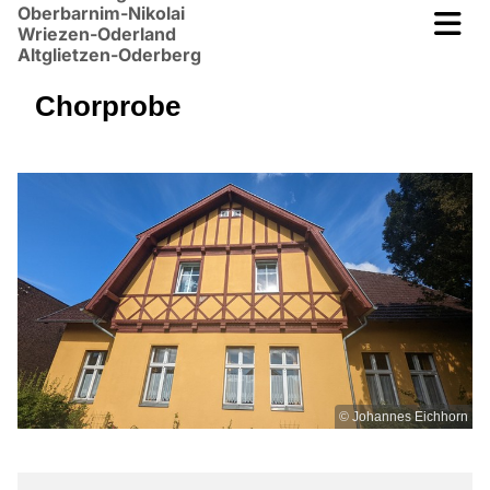
Oberbarnim-Nikolai
Wriezen-Oderland
Altglietzen-Oderberg
Chorprobe
© Johannes Eichhorn