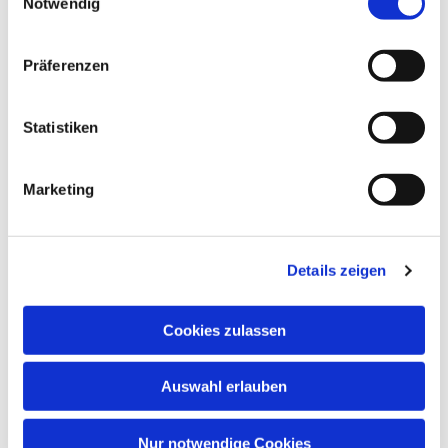
Notwendig
Präferenzen
Statistiken
Marketing
Dies könnte Sie auch
interessieren
Details zeigen
Cookies zulassen
Auswahl erlauben
Nur notwendige Cookies