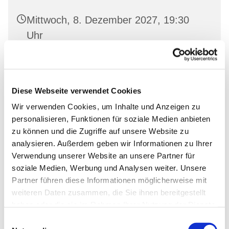
Mittwoch, 8. Dezember 2027, 19:30
Uhr
Gemeindehaus Neutornow, Neutornow
54, 16259 Bad Freienwalde
Diese Webseite verwendet Cookies
Wir verwenden Cookies, um Inhalte und Anzeigen zu
personalisieren, Funktionen für soziale Medien anbieten
zu können und die Zugriffe auf unsere Website zu
analysieren. Außerdem geben wir Informationen zu Ihrer
Verwendung unserer Website an unsere Partner für
soziale Medien, Werbung und Analysen weiter. Unsere
Partner führen diese Informationen möglicherweise mit
weiteren Daten zusammen, die Sie ihnen bereitgestellt
haben oder die sie im Rahmen Ihrer Nutzung der Dienste
gesammelt haben.
Einwilligungsauswahl