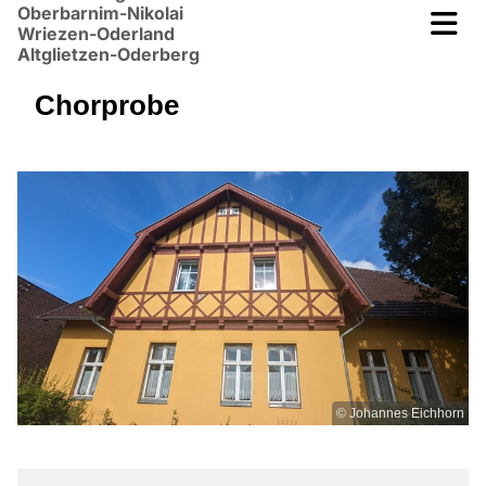
Oberbarnim-Nikolai
Wriezen-Oderland
Altglietzen-Oderberg
Chorprobe
© Johannes Eichhorn