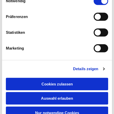
Notwendig
Präferenzen
Statistiken
Marketing
Dies könnte Sie auch
interessieren
Details zeigen
Cookies zulassen
Auswahl erlauben
Nur notwendige Cookies