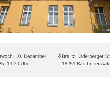
© Joh
ttwoch, 10. Dezember
Bralitz, Oderberger Str
25, 19:30 Uhr
16259 Bad Freienwal