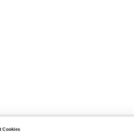
t Cookies
glietzen-Oderberg