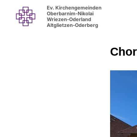
Ev. Kirchengemeinden
Oberbarnim-Nikolai
Wriezen-Oderland
Altglietzen-Oderberg
Chor