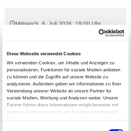
Mittwoch, 8. Juli 2026, 19:00 Uhr
Gemeindehaus Neutornow, Neutornow
54, 16259 Bad Freienwalde
Diese Webseite verwendet Cookies
Wir verwenden Cookies, um Inhalte und Anzeigen zu
personalisieren, Funktionen für soziale Medien anbieten
zu können und die Zugriffe auf unsere Website zu
analysieren. Außerdem geben wir Informationen zu Ihrer
Verwendung unserer Website an unsere Partner für
soziale Medien, Werbung und Analysen weiter. Unsere
Partner führen diese Informationen möglicherweise mit
weiteren Daten zusammen, die Sie ihnen bereitgestellt
haben oder die sie im Rahmen Ihrer Nutzung der Dienste
gesammelt haben.
Einwilligungsauswahl