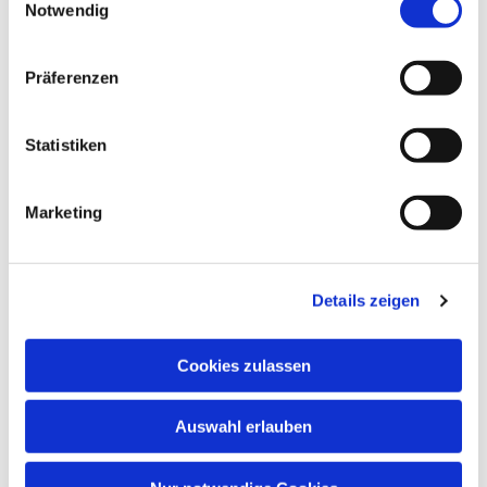
Notwendig
Präferenzen
Statistiken
Marketing
Dies könnte Sie auch
interessieren
Details zeigen
Cookies zulassen
Auswahl erlauben