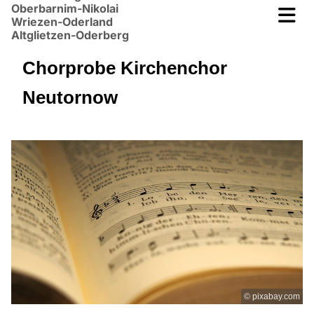
Oberbarnim-Nikolai
Wriezen-Oderland
Altglietzen-Oderberg
Chorprobe Kirchenchor
Neutornow
© pixabay.com