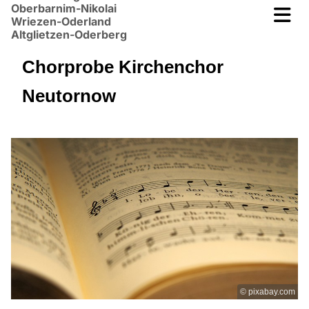
Oberbarnim-Nikolai
Wriezen-Oderland
Altglietzen-Oderberg
Chorprobe Kirchenchor
Neutornow
© pixabay.com