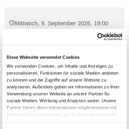
Mittwoch, 9. September 2026, 19:00
Uhr
Gemeindehaus Neutornow, Neutornow
54, 16259 Bad Freienwalde
Diese Webseite verwendet Cookies
Wir verwenden Cookies, um Inhalte und Anzeigen zu
personalisieren, Funktionen für soziale Medien anbieten
zu können und die Zugriffe auf unsere Website zu
analysieren. Außerdem geben wir Informationen zu Ihrer
Verwendung unserer Website an unsere Partner für
soziale Medien, Werbung und Analysen weiter. Unsere
Partner führen diese Informationen möglicherweise mit
weiteren Daten zusammen, die Sie ihnen bereitgestellt
haben oder die sie im Rahmen Ihrer Nutzung der Dienste
gesammelt haben.