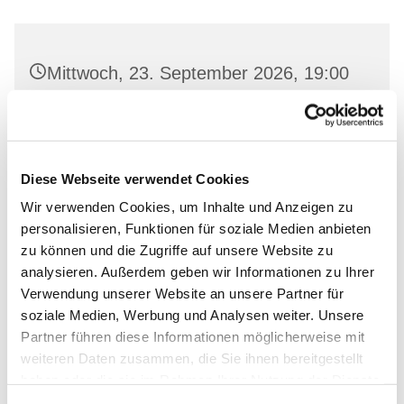
Mittwoch, 23. September 2026, 19:00
Uhr
Gemeindehaus Neutornow, Neutornow
54, 16259 Bad Freienwalde
Diese Webseite verwendet Cookies
Wir verwenden Cookies, um Inhalte und Anzeigen zu
personalisieren, Funktionen für soziale Medien anbieten
zu können und die Zugriffe auf unsere Website zu
analysieren. Außerdem geben wir Informationen zu Ihrer
Verwendung unserer Website an unsere Partner für
soziale Medien, Werbung und Analysen weiter. Unsere
Partner führen diese Informationen möglicherweise mit
weiteren Daten zusammen, die Sie ihnen bereitgestellt
haben oder die sie im Rahmen Ihrer Nutzung der Dienste
gesammelt haben.