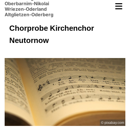
Oberbarnim-Nikolai
Wriezen-Oderland
Altglietzen-Oderberg
Chorprobe Kirchenchor
Neutornow
© pixabay.com