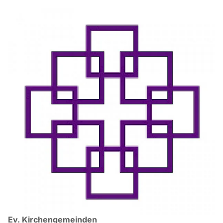
Ev. Kirchengemeinden