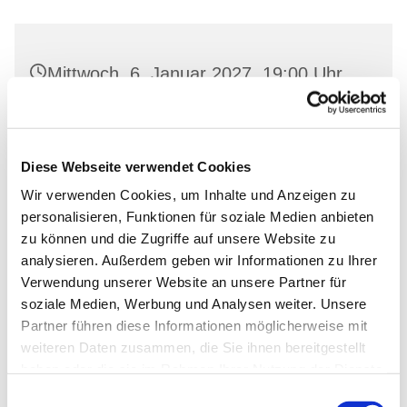
Mittwoch, 6. Januar 2027, 19:00 Uhr
Gemeindehaus Neutornow, Neutornow
54, 16259 Bad Freienwalde
Diese Webseite verwendet Cookies
Wir verwenden Cookies, um Inhalte und Anzeigen zu
personalisieren, Funktionen für soziale Medien anbieten
zu können und die Zugriffe auf unsere Website zu
analysieren. Außerdem geben wir Informationen zu Ihrer
Verwendung unserer Website an unsere Partner für
soziale Medien, Werbung und Analysen weiter. Unsere
Partner führen diese Informationen möglicherweise mit
weiteren Daten zusammen, die Sie ihnen bereitgestellt
haben oder die sie im Rahmen Ihrer Nutzung der Dienste
gesammelt haben.
Einwilligungsauswahl