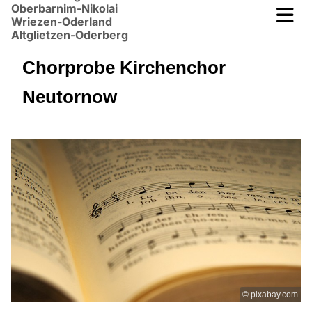
Oberbarnim-Nikolai
Wriezen-Oderland
Altglietzen-Oderberg
Chorprobe Kirchenchor
Neutornow
© pixabay.com