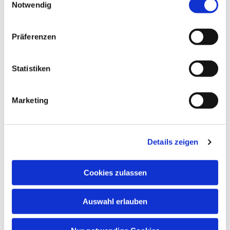
Notwendig
Präferenzen
Statistiken
Marketing
Dies könnte Sie auch
interessieren
Details zeigen
Cookies zulassen
Auswahl erlauben