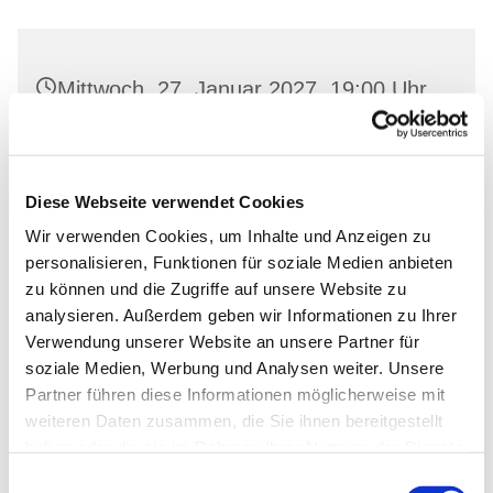
Mittwoch, 27. Januar 2027, 19:00 Uhr
Gemeindehaus Neutornow, Neutornow
54, 16259 Bad Freienwalde
Diese Webseite verwendet Cookies
Wir verwenden Cookies, um Inhalte und Anzeigen zu
personalisieren, Funktionen für soziale Medien anbieten
zu können und die Zugriffe auf unsere Website zu
analysieren. Außerdem geben wir Informationen zu Ihrer
Verwendung unserer Website an unsere Partner für
soziale Medien, Werbung und Analysen weiter. Unsere
Partner führen diese Informationen möglicherweise mit
weiteren Daten zusammen, die Sie ihnen bereitgestellt
haben oder die sie im Rahmen Ihrer Nutzung der Dienste
gesammelt haben.
Einwilligungsauswahl