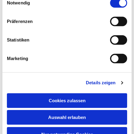
Notwendig
Präferenzen
Statistiken
Marketing
Dies könnte Sie auch
interessieren
Details zeigen
Cookies zulassen
Auswahl erlauben