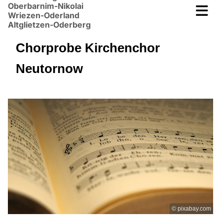
Oberbarnim-Nikolai
Wriezen-Oderland
Altglietzen-Oderberg
Chorprobe Kirchenchor
Neutornow
© pixabay.com