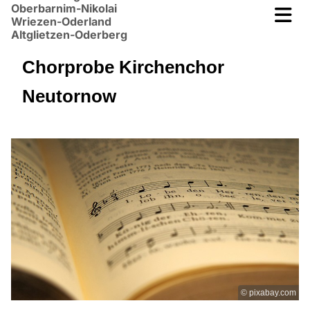
Oberbarnim-Nikolai
Wriezen-Oderland
Altglietzen-Oderberg
Chorprobe Kirchenchor
Neutornow
© pixabay.com