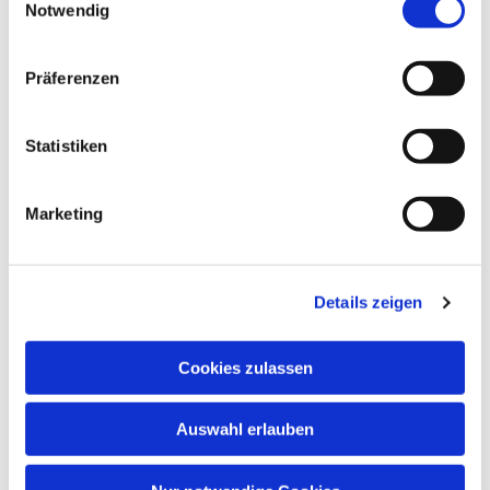
Notwendig
Präferenzen
Statistiken
Marketing
Dies könnte Sie auch
interessieren
Details zeigen
Cookies zulassen
Auswahl erlauben