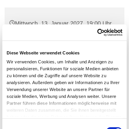
Mittwoch, 13. Januar 2027, 19:00 Uhr
Gemeindehaus Neutornow, Neutornow
54, 16259 Bad Freienwalde
Diese Webseite verwendet Cookies
Wir verwenden Cookies, um Inhalte und Anzeigen zu
personalisieren, Funktionen für soziale Medien anbieten
zu können und die Zugriffe auf unsere Website zu
analysieren. Außerdem geben wir Informationen zu Ihrer
Verwendung unserer Website an unsere Partner für
soziale Medien, Werbung und Analysen weiter. Unsere
Partner führen diese Informationen möglicherweise mit
weiteren Daten zusammen, die Sie ihnen bereitgestellt
haben oder die sie im Rahmen Ihrer Nutzung der Dienste
gesammelt haben.
Einwilligungsauswahl