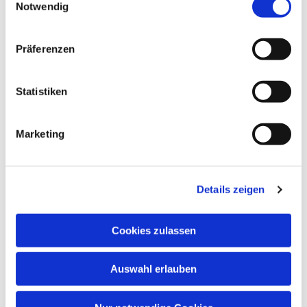
Notwendig
Präferenzen
Statistiken
Marketing
Dies könnte Sie auch
interessieren
Details zeigen
Cookies zulassen
Auswahl erlauben