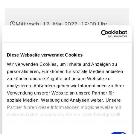
Mittwoch, 12. Mai 2027, 19:00 Uhr
Gemeindehaus Neutornow, Neutornow
54, 16259 Bad Freienwalde
Diese Webseite verwendet Cookies
Wir verwenden Cookies, um Inhalte und Anzeigen zu
personalisieren, Funktionen für soziale Medien anbieten
zu können und die Zugriffe auf unsere Website zu
analysieren. Außerdem geben wir Informationen zu Ihrer
Verwendung unserer Website an unsere Partner für
soziale Medien, Werbung und Analysen weiter. Unsere
Partner führen diese Informationen möglicherweise mit
weiteren Daten zusammen, die Sie ihnen bereitgestellt
haben oder die sie im Rahmen Ihrer Nutzung der Dienste
gesammelt haben.
Einwilligungsauswahl