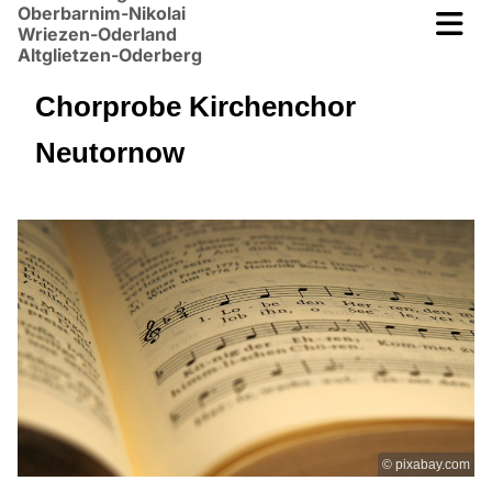
Oberbarnim-Nikolai
Wriezen-Oderland
Altglietzen-Oderberg
Chorprobe Kirchenchor
Neutornow
© pixabay.com