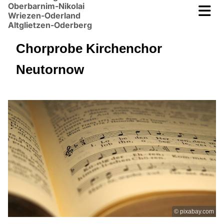
Oberbarnim-Nikolai
Wriezen-Oderland
Altglietzen-Oderberg
Chorprobe Kirchenchor
Neutornow
© pixabay.com