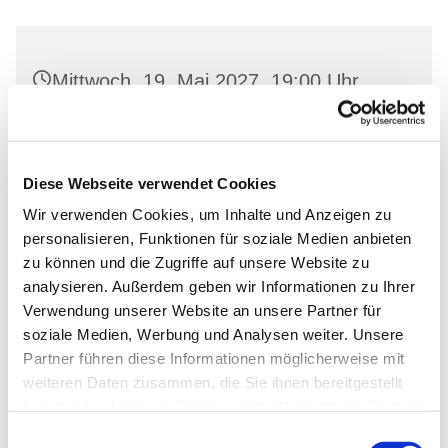
Mittwoch, 19. Mai 2027, 19:00 Uhr
Gemeindehaus Neutornow, Neutornow
54, 16259 Bad Freienwalde
Diese Webseite verwendet Cookies
Wir verwenden Cookies, um Inhalte und Anzeigen zu
personalisieren, Funktionen für soziale Medien anbieten
zu können und die Zugriffe auf unsere Website zu
analysieren. Außerdem geben wir Informationen zu Ihrer
Verwendung unserer Website an unsere Partner für
soziale Medien, Werbung und Analysen weiter. Unsere
Partner führen diese Informationen möglicherweise mit
weiteren Daten zusammen, die Sie ihnen bereitgestellt
haben oder die sie im Rahmen Ihrer Nutzung der Dienste
gesammelt haben.
Einwilligungsauswahl