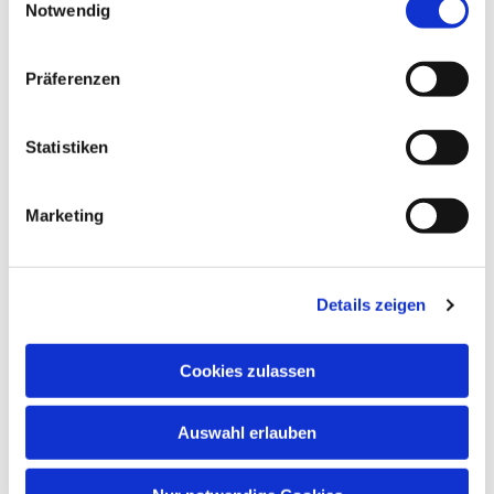
Notwendig
Präferenzen
Statistiken
Marketing
Dies könnte Sie auch
interessieren
Details zeigen
Cookies zulassen
Auswahl erlauben