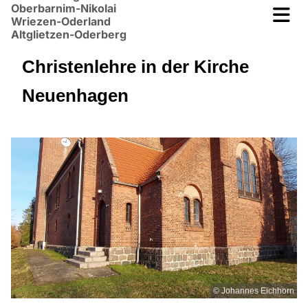
Oberbarnim-Nikolai
Wriezen-Oderland
Altglietzen-Oderberg
Christenlehre in der Kirche
Neuenhagen
© Johannes Eichhorn