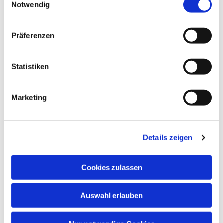
Notwendig
Präferenzen
Statistiken
Marketing
Dies könnte Sie auch
interessieren
Details zeigen
Cookies zulassen
Auswahl erlauben