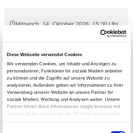
Mittwoch, 14. Oktober 2026, 15:30 Uhr
Dorfkirche Neuenhagen, Freienwalder
Str. 11, 16259 Bad Freienwalde (Oder)
Diese Webseite verwendet Cookies
Wir verwenden Cookies, um Inhalte und Anzeigen zu
personalisieren, Funktionen für soziale Medien anbieten
zu können und die Zugriffe auf unsere Website zu
analysieren. Außerdem geben wir Informationen zu Ihrer
Verwendung unserer Website an unsere Partner für
soziale Medien, Werbung und Analysen weiter. Unsere
Partner führen diese Informationen möglicherweise mit
weiteren Daten zusammen, die Sie ihnen bereitgestellt
haben oder die sie im Rahmen Ihrer Nutzung der Dienste
gesammelt haben.
Einwilligungsauswahl