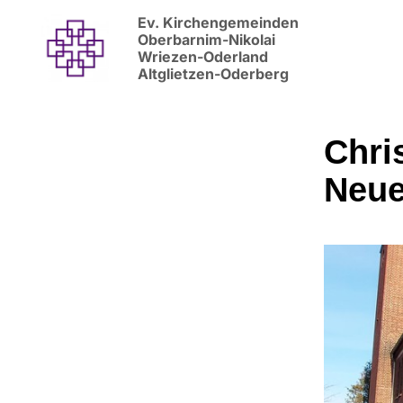
Ev. Kirchengemeinden
Oberbarnim-Nikolai
Wriezen-Oderland
Altglietzen-Oderberg
Chri
Neu