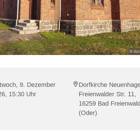
© Joh
ttwoch, 9. Dezember
Dorfkirche Neuenhag
26, 15:30 Uhr
Freienwalder Str. 11,
16259 Bad Freienwal
(Oder)