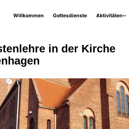
Willkommen
Gottesdienste
Aktivitäten
stenlehre in der Kirche
enhagen