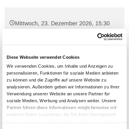
Mittwoch, 23. Dezember 2026, 15:30
Uhr
Dorfkirche Neuenhagen, Freienwalder
Str. 11, 16259 Bad Freienwalde (Oder)
Diese Webseite verwendet Cookies
Wir verwenden Cookies, um Inhalte und Anzeigen zu
personalisieren, Funktionen für soziale Medien anbieten
zu können und die Zugriffe auf unsere Website zu
analysieren. Außerdem geben wir Informationen zu Ihrer
Verwendung unserer Website an unsere Partner für
soziale Medien, Werbung und Analysen weiter. Unsere
Partner führen diese Informationen möglicherweise mit
weiteren Daten zusammen, die Sie ihnen bereitgestellt
haben oder die sie im Rahmen Ihrer Nutzung der Dienste
gesammelt haben.