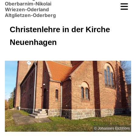
Oberbarnim-Nikolai
Wriezen-Oderland
Altglietzen-Oderberg
Christenlehre in der Kirche
Neuenhagen
© Johannes Eichhorn