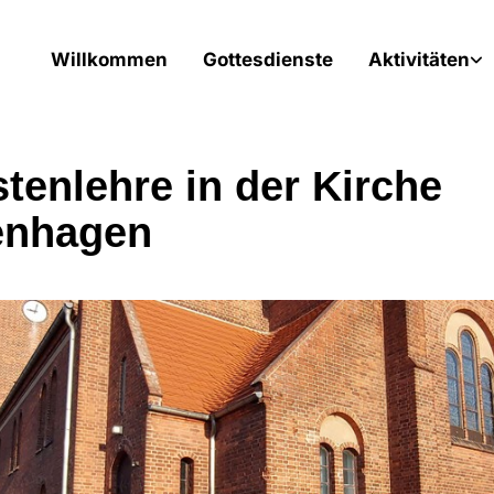
Willkommen
Gottesdienste
Aktivitäten
stenlehre in der Kirche
enhagen