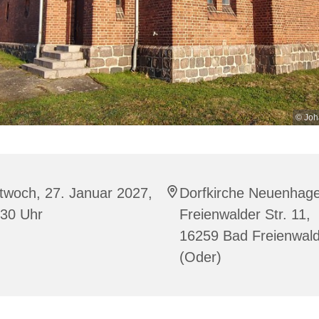
© Joh
twoch, 27. Januar 2027,
Dorfkirche Neuenhag
:30 Uhr
Freienwalder Str. 11,
16259 Bad Freienwal
(Oder)