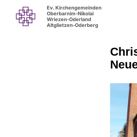
Ev. Kirchengemeinden
Oberbarnim-Nikolai
Wriezen-Oderland
Altglietzen-Oderberg
Chri
Neu