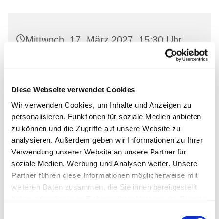
Mittwoch, 17. März 2027, 15:30 Uhr
Dorfkirche Neuenhagen, Freienwalder
Str. 11, 16259 Bad Freienwalde (Oder)
Diese Webseite verwendet Cookies
Wir verwenden Cookies, um Inhalte und Anzeigen zu
personalisieren, Funktionen für soziale Medien anbieten
zu können und die Zugriffe auf unsere Website zu
analysieren. Außerdem geben wir Informationen zu Ihrer
Verwendung unserer Website an unsere Partner für
soziale Medien, Werbung und Analysen weiter. Unsere
Partner führen diese Informationen möglicherweise mit
weiteren Daten zusammen, die Sie ihnen bereitgestellt
haben oder die sie im Rahmen Ihrer Nutzung der Dienste
gesammelt haben.
Einwilligungsauswahl