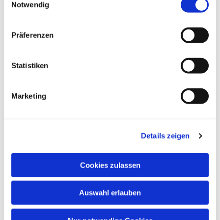
Notwendig
Präferenzen
Statistiken
Marketing
Dies könnte Sie auch
interessieren
Details zeigen
Cookies zulassen
Auswahl erlauben