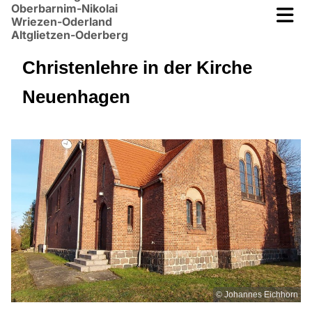
Oberbarnim-Nikolai
Wriezen-Oderland
Altglietzen-Oderberg
Christenlehre in der Kirche
Neuenhagen
© Johannes Eichhorn