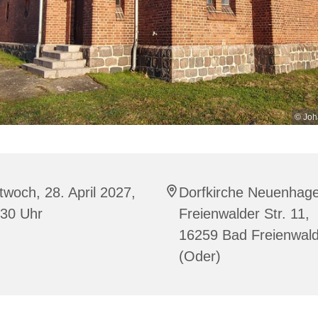
© Joh
twoch, 28. April 2027,
Dorfkirche Neuenhag
:30 Uhr
Freienwalder Str. 11,
16259 Bad Freienwal
(Oder)