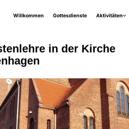
Willkommen
Gottesdienste
Aktivitäten
stenlehre in der Kirche
enhagen