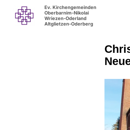
Ev. Kirchengemeinden
Oberbarnim-Nikolai
Wriezen-Oderland
Altglietzen-Oderberg
Chri
Neu