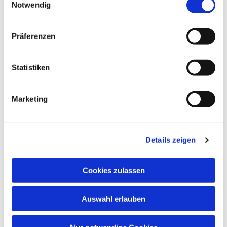
Notwendig
Präferenzen
Statistiken
Marketing
Dies könnte Sie auch
interessieren
Details zeigen
Cookies zulassen
Auswahl erlauben