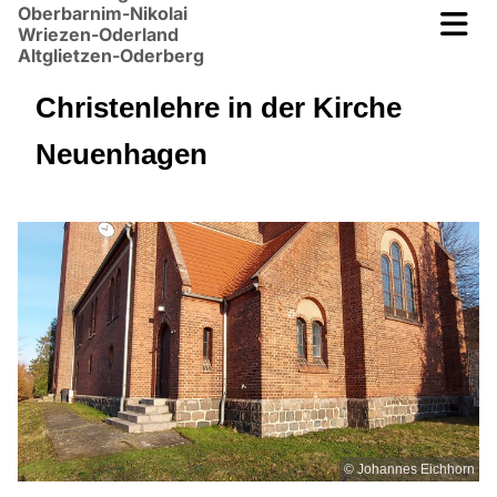
Oberbarnim-Nikolai
Wriezen-Oderland
Altglietzen-Oderberg
Christenlehre in der Kirche
Neuenhagen
© Johannes Eichhorn