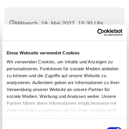
Mittwoch, 19. Mai 2027, 15:30 Uhr
Dorfkirche Neuenhagen, Freienwalder
Str. 11, 16259 Bad Freienwalde (Oder)
Diese Webseite verwendet Cookies
Wir verwenden Cookies, um Inhalte und Anzeigen zu
personalisieren, Funktionen für soziale Medien anbieten
zu können und die Zugriffe auf unsere Website zu
analysieren. Außerdem geben wir Informationen zu Ihrer
Verwendung unserer Website an unsere Partner für
soziale Medien, Werbung und Analysen weiter. Unsere
Partner führen diese Informationen möglicherweise mit
weiteren Daten zusammen, die Sie ihnen bereitgestellt
haben oder die sie im Rahmen Ihrer Nutzung der Dienste
gesammelt haben.
Einwilligungsauswahl