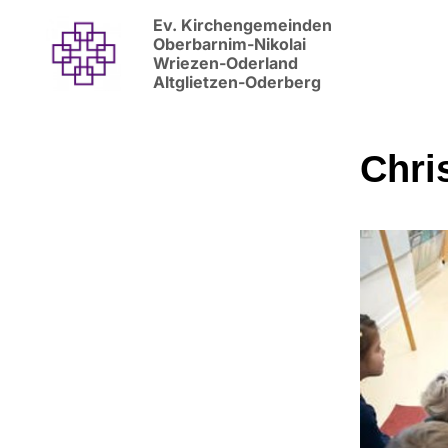
Ev. Kirchengemeinden
Oberbarnim-Nikolai
Wriezen-Oderland
Altglietzen-Oderberg
Chri