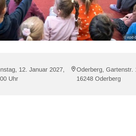
© epd-
nstag, 12. Januar 2027,
Oderberg, Gartenstr. 
:00 Uhr
16248 Oderberg