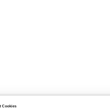
t Cookies
glietzen-Oderberg