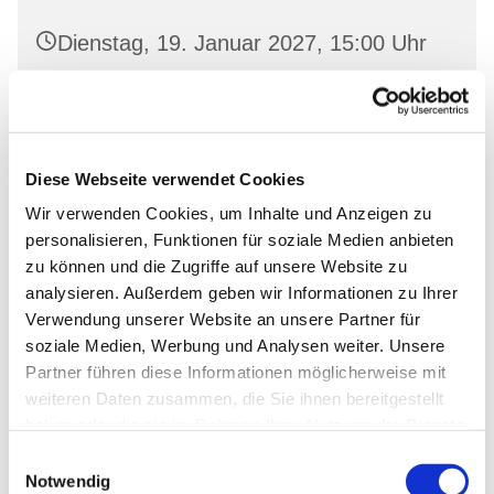
Dienstag, 19. Januar 2027, 15:00 Uhr
Oderberg, Gartenstr. 19, 16248
Oderberg
Diese Webseite verwendet Cookies
Wir verwenden Cookies, um Inhalte und Anzeigen zu
personalisieren, Funktionen für soziale Medien anbieten
zu können und die Zugriffe auf unsere Website zu
analysieren. Außerdem geben wir Informationen zu Ihrer
Verwendung unserer Website an unsere Partner für
soziale Medien, Werbung und Analysen weiter. Unsere
Partner führen diese Informationen möglicherweise mit
weiteren Daten zusammen, die Sie ihnen bereitgestellt
haben oder die sie im Rahmen Ihrer Nutzung der Dienste
gesammelt haben.
Einwilligungsauswahl
Notwendig