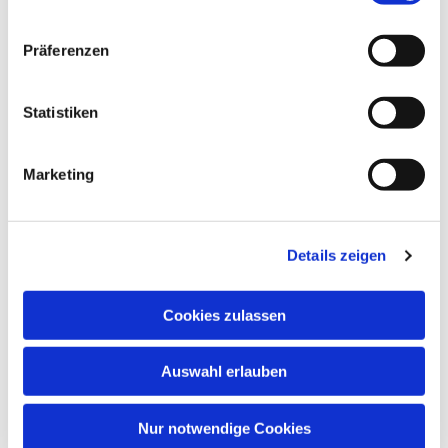
Präferenzen
Statistiken
Marketing
Dies könnte Sie auch
interessieren
Details zeigen
Cookies zulassen
Auswahl erlauben
Nur notwendige Cookies