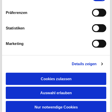
Präferenzen
Statistiken
Marketing
Dies könnte Sie auch
interessieren
Details zeigen
Cookies zulassen
Auswahl erlauben
Nur notwendige Cookies