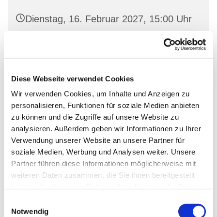
Dienstag, 16. Februar 2027, 15:00 Uhr
Oderberg, Gartenstr. 19, 16248
Oderberg
Diese Webseite verwendet Cookies
Wir verwenden Cookies, um Inhalte und Anzeigen zu
personalisieren, Funktionen für soziale Medien anbieten
zu können und die Zugriffe auf unsere Website zu
analysieren. Außerdem geben wir Informationen zu Ihrer
Verwendung unserer Website an unsere Partner für
soziale Medien, Werbung und Analysen weiter. Unsere
Partner führen diese Informationen möglicherweise mit
weiteren Daten zusammen, die Sie ihnen bereitgestellt
haben oder die sie im Rahmen Ihrer Nutzung der Dienste
gesammelt haben.
Einwilligungsauswahl
Notwendig