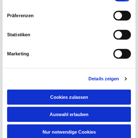
Präferenzen
Statistiken
Marketing
Dies könnte Sie auch
interessieren
Details zeigen
Cookies zulassen
Auswahl erlauben
Nur notwendige Cookies