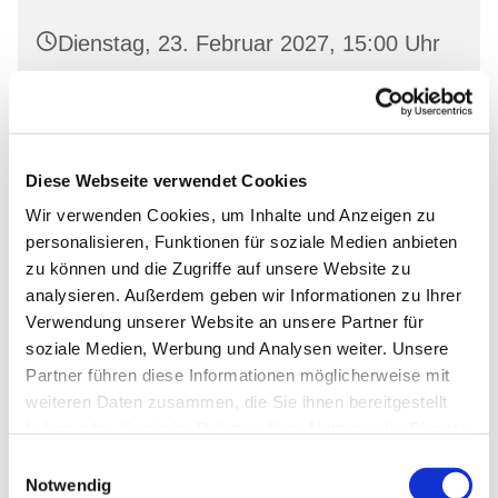
Dienstag, 23. Februar 2027, 15:00 Uhr
Oderberg, Gartenstr. 19, 16248
Oderberg
Diese Webseite verwendet Cookies
Wir verwenden Cookies, um Inhalte und Anzeigen zu
personalisieren, Funktionen für soziale Medien anbieten
zu können und die Zugriffe auf unsere Website zu
analysieren. Außerdem geben wir Informationen zu Ihrer
Verwendung unserer Website an unsere Partner für
soziale Medien, Werbung und Analysen weiter. Unsere
Partner führen diese Informationen möglicherweise mit
weiteren Daten zusammen, die Sie ihnen bereitgestellt
haben oder die sie im Rahmen Ihrer Nutzung der Dienste
gesammelt haben.
Einwilligungsauswahl
Notwendig