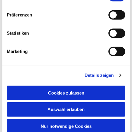
Präferenzen
Statistiken
Marketing
Dies könnte Sie auch
interessieren
Details zeigen
Cookies zulassen
Auswahl erlauben
Nur notwendige Cookies