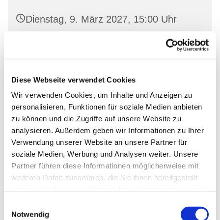
Dienstag, 9. März 2027, 15:00 Uhr
Oderberg, Gartenstr. 19, 16248
Oderberg
Diese Webseite verwendet Cookies
Wir verwenden Cookies, um Inhalte und Anzeigen zu
personalisieren, Funktionen für soziale Medien anbieten
zu können und die Zugriffe auf unsere Website zu
analysieren. Außerdem geben wir Informationen zu Ihrer
Verwendung unserer Website an unsere Partner für
soziale Medien, Werbung und Analysen weiter. Unsere
Partner führen diese Informationen möglicherweise mit
weiteren Daten zusammen, die Sie ihnen bereitgestellt
haben oder die sie im Rahmen Ihrer Nutzung der Dienste
gesammelt haben.
Einwilligungsauswahl
Notwendig