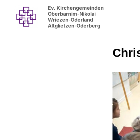
Ev. Kirchengemeinden
Oberbarnim-Nikolai
Wriezen-Oderland
Altglietzen-Oderberg
Chri