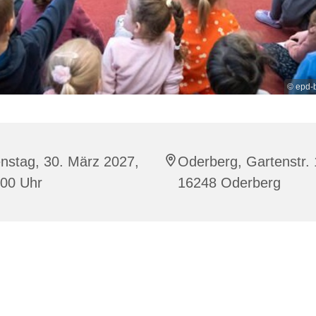
© epd-
nstag, 30. März 2027,
Oderberg, Gartenstr. 
:00 Uhr
16248 Oderberg