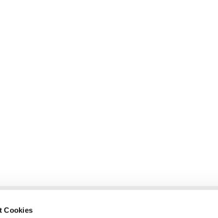
t Cookies
glietzen-Oderberg