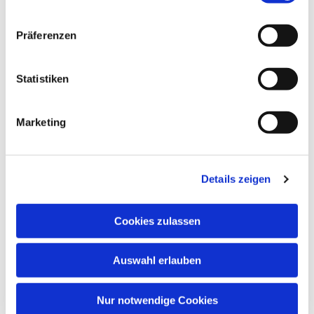
Präferenzen
Statistiken
Marketing
Dies könnte Sie auch
interessieren
Details zeigen
Cookies zulassen
Auswahl erlauben
Nur notwendige Cookies