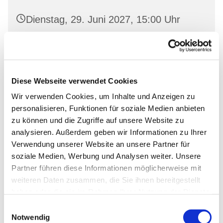
Dienstag, 29. Juni 2027, 15:00 Uhr
Oderberg, Gartenstr. 19, 16248
Oderberg
Diese Webseite verwendet Cookies
Wir verwenden Cookies, um Inhalte und Anzeigen zu
personalisieren, Funktionen für soziale Medien anbieten
zu können und die Zugriffe auf unsere Website zu
analysieren. Außerdem geben wir Informationen zu Ihrer
Verwendung unserer Website an unsere Partner für
soziale Medien, Werbung und Analysen weiter. Unsere
Partner führen diese Informationen möglicherweise mit
weiteren Daten zusammen, die Sie ihnen bereitgestellt
haben oder die sie im Rahmen Ihrer Nutzung der Dienste
gesammelt haben.
Einwilligungsauswahl
Notwendig