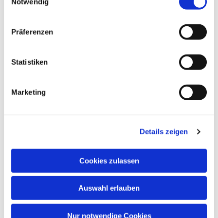
Notwendig
Präferenzen
Statistiken
Marketing
Dies könnte Sie auch
interessieren
Details zeigen
Cookies zulassen
Auswahl erlauben
Nur notwendige Cookies