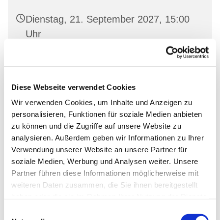
Dienstag, 21. September 2027, 15:00
Uhr
Oderberg, Gartenstr. 19, 16248
Oderberg
Diese Webseite verwendet Cookies
Wir verwenden Cookies, um Inhalte und Anzeigen zu
personalisieren, Funktionen für soziale Medien anbieten
zu können und die Zugriffe auf unsere Website zu
analysieren. Außerdem geben wir Informationen zu Ihrer
Verwendung unserer Website an unsere Partner für
soziale Medien, Werbung und Analysen weiter. Unsere
Partner führen diese Informationen möglicherweise mit
weiteren Daten zusammen, die Sie ihnen bereitgestellt
haben oder die sie im Rahmen Ihrer Nutzung der Dienste
gesammelt haben.
Einwilligungsauswahl