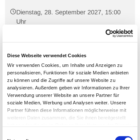
Dienstag, 28. September 2027, 15:00
Uhr
Oderberg, Gartenstr. 19, 16248
Oderberg
Diese Webseite verwendet Cookies
Wir verwenden Cookies, um Inhalte und Anzeigen zu
personalisieren, Funktionen für soziale Medien anbieten
zu können und die Zugriffe auf unsere Website zu
analysieren. Außerdem geben wir Informationen zu Ihrer
Verwendung unserer Website an unsere Partner für
soziale Medien, Werbung und Analysen weiter. Unsere
Partner führen diese Informationen möglicherweise mit
weiteren Daten zusammen, die Sie ihnen bereitgestellt
haben oder die sie im Rahmen Ihrer Nutzung der Dienste
gesammelt haben.
Einwilligungsauswahl