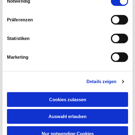
Notwendig
Präferenzen
Statistiken
Marketing
Dies könnte Sie auch
interessieren
Details zeigen
Cookies zulassen
Auswahl erlauben
Nur notwendige Cookies