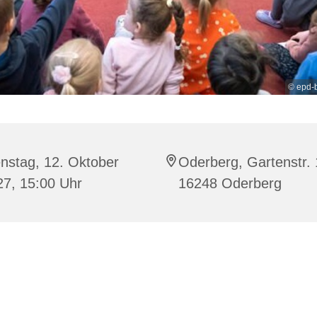
© epd-
nstag, 12. Oktober
Oderberg, Gartenstr. 
27, 15:00 Uhr
16248 Oderberg