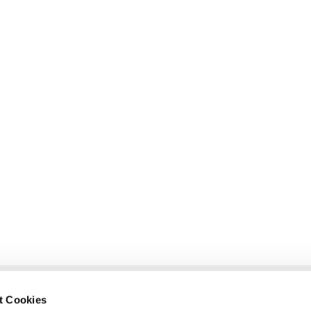
t Cookies
glietzen-Oderberg