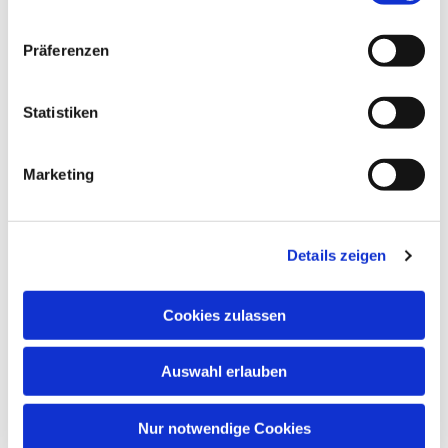
Präferenzen
Statistiken
Marketing
Dies könnte Sie auch
interessieren
Details zeigen
Cookies zulassen
Auswahl erlauben
Nur notwendige Cookies