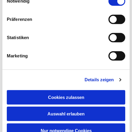
Notwendig
Präferenzen
Statistiken
Marketing
Dies könnte Sie auch
interessieren
Details zeigen
Cookies zulassen
Auswahl erlauben
Nur notwendige Cookies