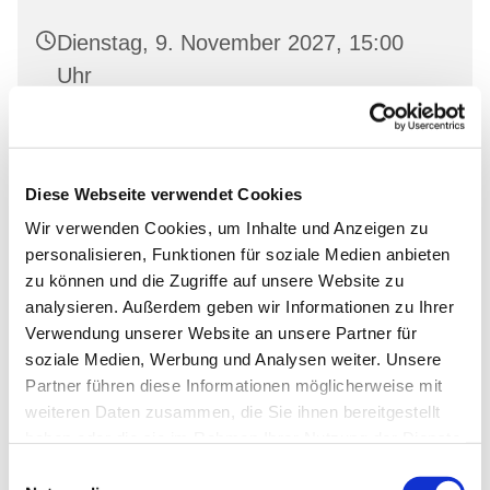
Dienstag, 9. November 2027, 15:00
Uhr
Oderberg, Gartenstr. 19, 16248
Oderberg
Diese Webseite verwendet Cookies
Wir verwenden Cookies, um Inhalte und Anzeigen zu
personalisieren, Funktionen für soziale Medien anbieten
zu können und die Zugriffe auf unsere Website zu
analysieren. Außerdem geben wir Informationen zu Ihrer
Verwendung unserer Website an unsere Partner für
soziale Medien, Werbung und Analysen weiter. Unsere
Partner führen diese Informationen möglicherweise mit
weiteren Daten zusammen, die Sie ihnen bereitgestellt
haben oder die sie im Rahmen Ihrer Nutzung der Dienste
gesammelt haben.
Einwilligungsauswahl