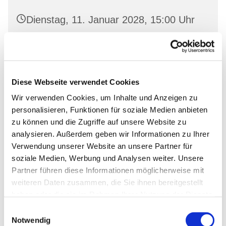
Dienstag, 11. Januar 2028, 15:00 Uhr
Oderberg, Gartenstr. 19, 16248
Oderberg
Diese Webseite verwendet Cookies
Wir verwenden Cookies, um Inhalte und Anzeigen zu
personalisieren, Funktionen für soziale Medien anbieten
zu können und die Zugriffe auf unsere Website zu
analysieren. Außerdem geben wir Informationen zu Ihrer
Verwendung unserer Website an unsere Partner für
soziale Medien, Werbung und Analysen weiter. Unsere
Partner führen diese Informationen möglicherweise mit
weiteren Daten zusammen, die Sie ihnen bereitgestellt
haben oder die sie im Rahmen Ihrer Nutzung der Dienste
gesammelt haben.
Einwilligungsauswahl
Notwendig