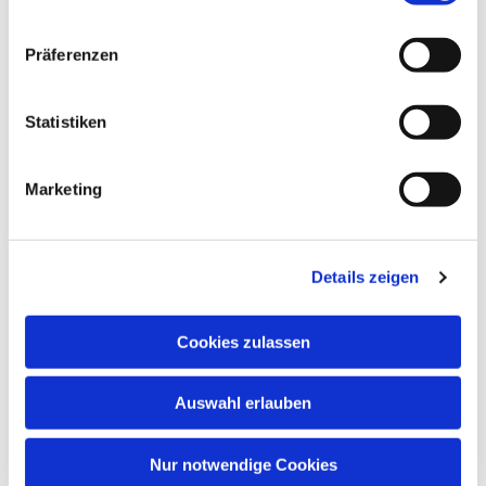
Präferenzen
Statistiken
Marketing
Dies könnte Sie auch
interessieren
Details zeigen
Cookies zulassen
Auswahl erlauben
Nur notwendige Cookies