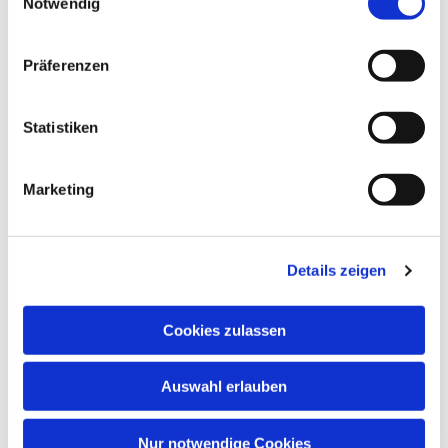
Notwendig
Präferenzen
Statistiken
Marketing
Dies könnte Sie auch
interessieren
Details zeigen
Cookies zulassen
Auswahl erlauben
Nur notwendige Cookies