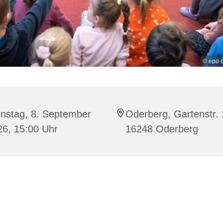
© epd-
enstag, 8. September
Oderberg, Gartenstr. 
26, 15:00 Uhr
16248 Oderberg