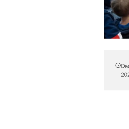
Di
20