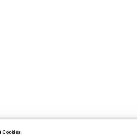
t Cookies
glietzen-Oderberg