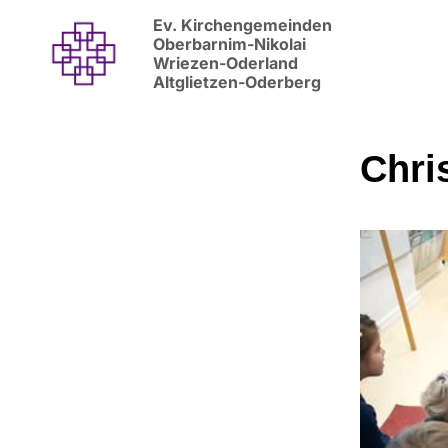
Ev. Kirchengemeinden
Oberbarnim-Nikolai
Wriezen-Oderland
Altglietzen-Oderberg
Chri