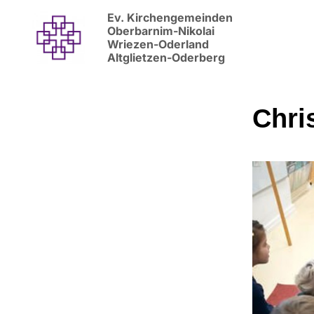
Ev. Kirchengemeinden
Oberbarnim-Nikolai
Wriezen-Oderland
Altglietzen-Oderberg
Chri