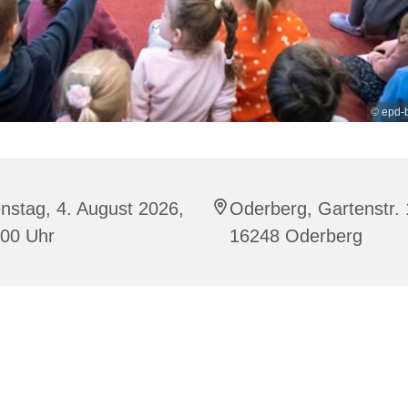
© epd-
nstag, 4. August 2026,
Oderberg, Gartenstr. 
:00 Uhr
16248 Oderberg