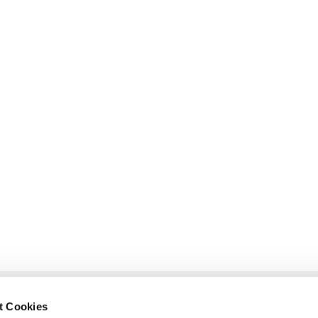
t Cookies
glietzen-Oderberg